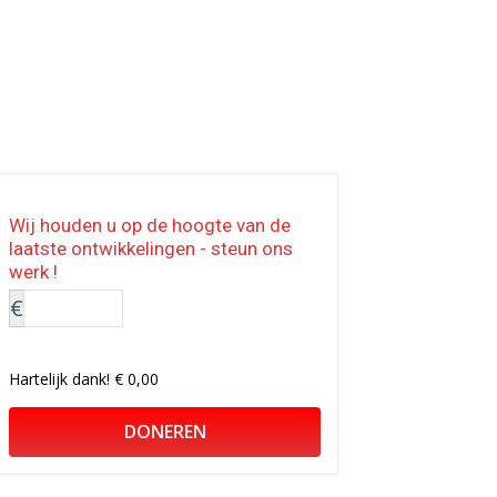
Wij houden u op de hoogte van de
laatste ontwikkelingen - steun ons
werk !
€
Hartelijk dank!
€ 0,00
DONEREN