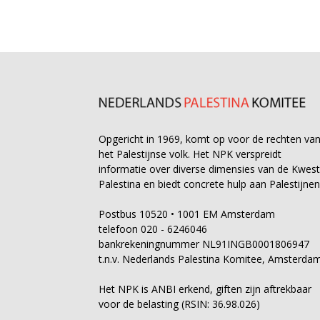
Opgericht in 1969, komt op voor de rechten va
het Palestijnse volk. Het NPK verspreidt
informatie over diverse dimensies van de Kwest
Palestina en biedt concrete hulp aan Palestijnen
Postbus 10520 • 1001 EM Amsterdam
telefoon 020 - 6246046
bankrekeningnummer NL91INGB0001806947
t.n.v. Nederlands Palestina Komitee, Amsterda
Het NPK is ANBI erkend, giften zijn aftrekbaar
voor de belasting (RSIN: 36.98.026)