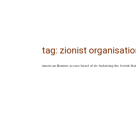
tag: zionist organisati
American Zionists accuse Israel of de-Judaizing the Jewish Sta