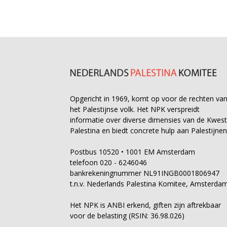
Opgericht in 1969, komt op voor de rechten va
het Palestijnse volk. Het NPK verspreidt
informatie over diverse dimensies van de Kwest
Palestina en biedt concrete hulp aan Palestijnen
Postbus 10520 • 1001 EM Amsterdam
telefoon 020 - 6246046
bankrekeningnummer NL91INGB0001806947
t.n.v. Nederlands Palestina Komitee, Amsterda
Het NPK is ANBI erkend, giften zijn aftrekbaar
voor de belasting (RSIN: 36.98.026)