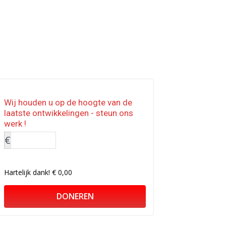
Wij houden u op de hoogte van de
laatste ontwikkelingen - steun ons
werk !
€
Hartelijk dank!
€ 0,00
DONEREN