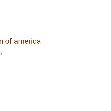
on of america
te