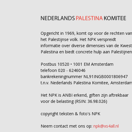
Opgericht in 1969, komt op voor de rechten va
het Palestijnse volk. Het NPK verspreidt
informatie over diverse dimensies van de Kwest
Palestina en biedt concrete hulp aan Palestijnen
Postbus 10520 • 1001 EM Amsterdam
telefoon 020 - 6246046
bankrekeningnummer NL91INGB0001806947
t.n.v. Nederlands Palestina Komitee, Amsterda
Het NPK is ANBI erkend, giften zijn aftrekbaar
voor de belasting (RSIN: 36.98.026)
copyright teksten & foto's NPK
Neem contact met ons op:
npk@xs4all.nl