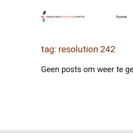
npkpress
home
tag: resolution 242
Geen posts om weer te g