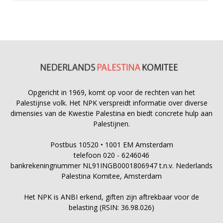
Opgericht in 1969, komt op voor de rechten van het
Palestijnse volk. Het NPK verspreidt informatie over diverse
dimensies van de Kwestie Palestina en biedt concrete hulp aan
Palestijnen.
Postbus 10520 • 1001 EM Amsterdam
telefoon 020 - 6246046
bankrekeningnummer NL91INGB0001806947 t.n.v. Nederlands
Palestina Komitee, Amsterdam
Het NPK is ANBI erkend, giften zijn aftrekbaar voor de
belasting (RSIN: 36.98.026)