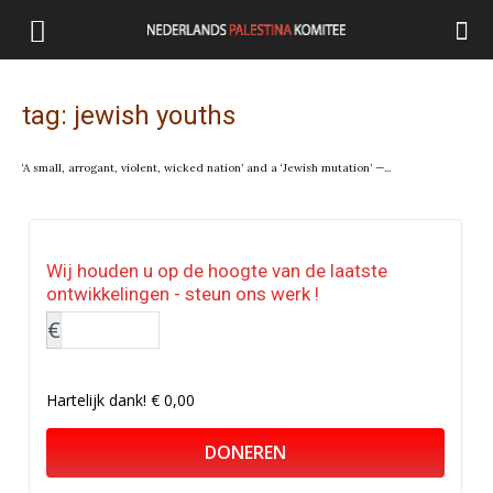
tag: jewish youths
‘A small, arrogant, violent, wicked nation’ and a ‘Jewish mutation’ —...
Wij houden u op de hoogte van de laatste
ontwikkelingen - steun ons werk !
€
Hartelijk dank!
€ 0,00
DONEREN