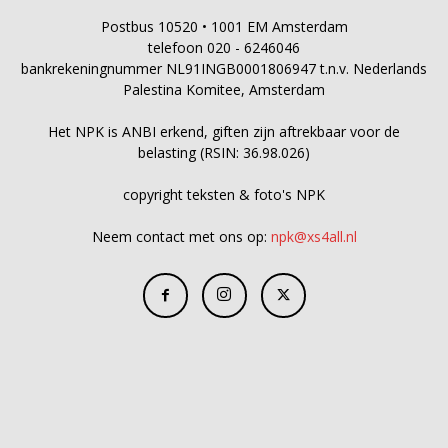
Postbus 10520 • 1001 EM Amsterdam
telefoon 020 - 6246046
bankrekeningnummer NL91INGB0001806947 t.n.v. Nederlands
Palestina Komitee, Amsterdam
Het NPK is ANBI erkend, giften zijn aftrekbaar voor de
belasting (RSIN: 36.98.026)
copyright teksten & foto's NPK
Neem contact met ons op:
npk@xs4all.nl