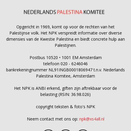
Opgericht in 1969, komt op voor de rechten van het
Palestijnse volk. Het NPK verspreidt informatie over diverse
dimensies van de Kwestie Palestina en biedt concrete hulp aan
Palestijnen.
Postbus 10520 • 1001 EM Amsterdam
telefoon 020 - 6246046
bankrekeningnummer NL91INGB0001806947 t.n.v. Nederlands
Palestina Komitee, Amsterdam
Het NPK is ANBI erkend, giften zijn aftrekbaar voor de
belasting (RSIN: 36.98.026)
copyright teksten & foto's NPK
Neem contact met ons op:
npk@xs4all.nl