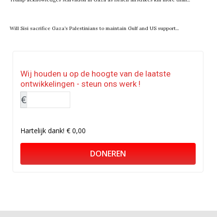
Will Sisi sacrifice Gaza’s Palestinians to maintain Gulf and US support...
Wij houden u op de hoogte van de laatste
ontwikkelingen - steun ons werk !
€
Hartelijk dank!
€ 0,00
DONEREN