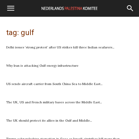
tag: gulf
Delhi issues ‘strong protest’ after US strikes kill three Indian seafarers...
Why Iran is attacking Gulf energy infrastructure
US sends aircraft carrier from South China Sea to Middle East...
The UK, US and French military bases across the Middle East...
The UK should protect its allies in the Gulf and Middle...
Trump acknowledges starvation in Gaza as Israeli airstrikes kill more than...