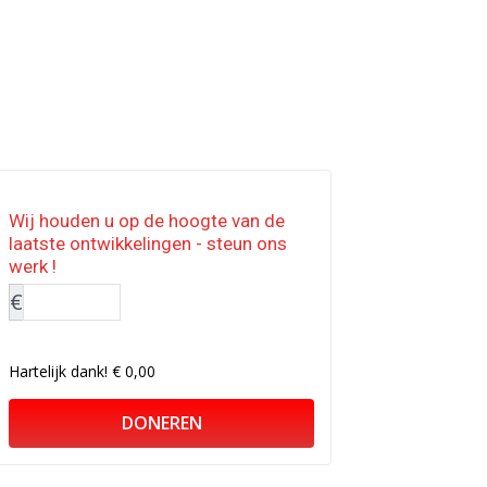
Wij houden u op de hoogte van de
laatste ontwikkelingen - steun ons
werk !
€
Hartelijk dank!
€ 0,00
DONEREN