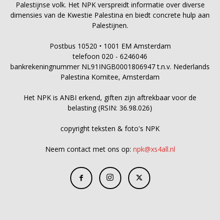
Palestijnse volk. Het NPK verspreidt informatie over diverse
dimensies van de Kwestie Palestina en biedt concrete hulp aan
Palestijnen.
Postbus 10520 • 1001 EM Amsterdam
telefoon 020 - 6246046
bankrekeningnummer NL91INGB0001806947 t.n.v. Nederlands
Palestina Komitee, Amsterdam
Het NPK is ANBI erkend, giften zijn aftrekbaar voor de
belasting (RSIN: 36.98.026)
copyright teksten & foto's NPK
Neem contact met ons op:
npk@xs4all.nl