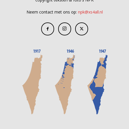
Neem contact met ons op:
npk@xs4all.nl