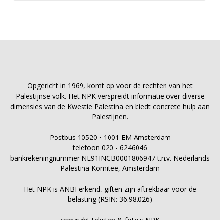
Opgericht in 1969, komt op voor de rechten van het
Palestijnse volk. Het NPK verspreidt informatie over diverse
dimensies van de Kwestie Palestina en biedt concrete hulp aan
Palestijnen.
Postbus 10520 • 1001 EM Amsterdam
telefoon 020 - 6246046
bankrekeningnummer NL91INGB0001806947 t.n.v. Nederlands
Palestina Komitee, Amsterdam
Het NPK is ANBI erkend, giften zijn aftrekbaar voor de
belasting (RSIN: 36.98.026)
copyright teksten & foto's NPK