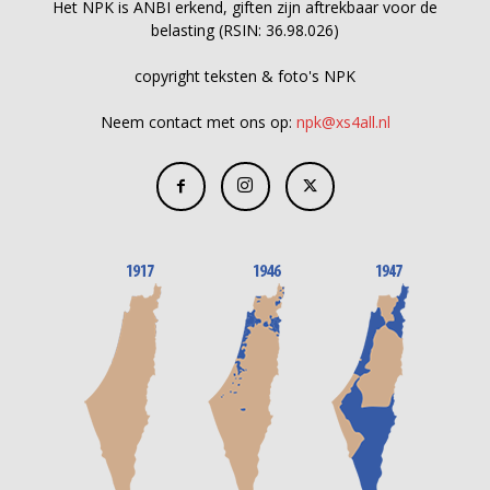
Het NPK is ANBI erkend, giften zijn aftrekbaar voor de
belasting (RSIN: 36.98.026)
copyright teksten & foto's NPK
Neem contact met ons op:
npk@xs4all.nl