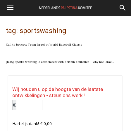
tag: sportswashing
Call to boycott Team Israel at World Baseball Classic
[BDS] Sports-washing is associated with certain countries – why not Israel...
Wij houden u op de hoogte van de laatste
ontwikkelingen - steun ons werk !
€
Hartelijk dank!
€ 0,00