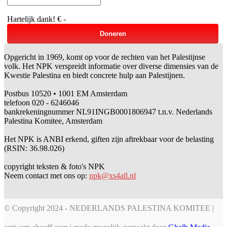
Hartelijk dank!
€ -
Doneren
Opgericht in 1969, komt op voor de rechten van het Palestijnse
volk. Het NPK verspreidt informatie over diverse dimensies van de
Kwestie Palestina en biedt concrete hulp aan Palestijnen.
Postbus 10520 • 1001 EM Amsterdam
telefoon 020 - 6246046
bankrekeningnummer NL91INGB0001806947 t.n.v. Nederlands
Palestina Komitee, Amsterdam
Het NPK is ANBI erkend, giften zijn aftrekbaar voor de belasting
(RSIN: 36.98.026)
copyright teksten & foto's NPK
Neem contact met ons op:
npk@xs4all.nl
© Copyright 2024 - NEDERLANDS PALESTINA KOMITEE |