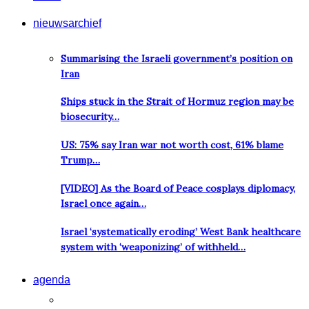
nieuwsarchief
Summarising the Israeli government’s position on
Iran
Ships stuck in the Strait of Hormuz region may be
biosecurity…
US: 75% say Iran war not worth cost, 61% blame
Trump…
[VIDEO] As the Board of Peace cosplays diplomacy,
Israel once again…
Israel ‘systematically eroding’ West Bank healthcare
system with ‘weaponizing’ of withheld…
agenda