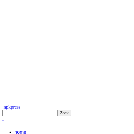
npkpress
home