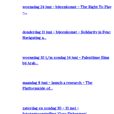
woensdag 24 juni – bijeenkomst – The Right To Play
–…
donderdag 11 juni – bijeenkomst – Solidarity in Sync:
Navigating a…
woensdag 10 t/m zondag 14 juni – Palestijnse films
bij Arab…
maandag 8 juni – launch a research – The
Platformicide of…
zaterdag en zondag 30 – 31 mei –
fototentoonstelling ‘Gaza Fishermen’…