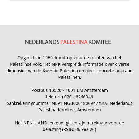
Opgericht in 1969, komt op voor de rechten van het
Palestijnse volk. Het NPK verspreidt informatie over diverse
dimensies van de Kwestie Palestina en biedt concrete hulp aan
Palestijnen.
Postbus 10520 • 1001 EM Amsterdam
telefoon 020 - 6246046
bankrekeningnummer NL91INGB0001806947 t.n.v. Nederlands
Palestina Komitee, Amsterdam
Het NPK is ANBI erkend, giften zijn aftrekbaar voor de
belasting (RSIN: 36.98.026)