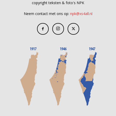
copyright teksten & foto's NPK
Neem contact met ons op:
npk@xs4all.nl